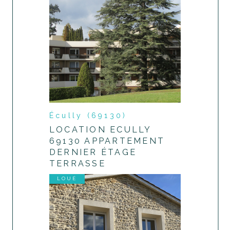
Écully (69130)
LOCATION ECULLY
69130 APPARTEMENT
DERNIER ÉTAGE
TERRASSE
LOUÉ