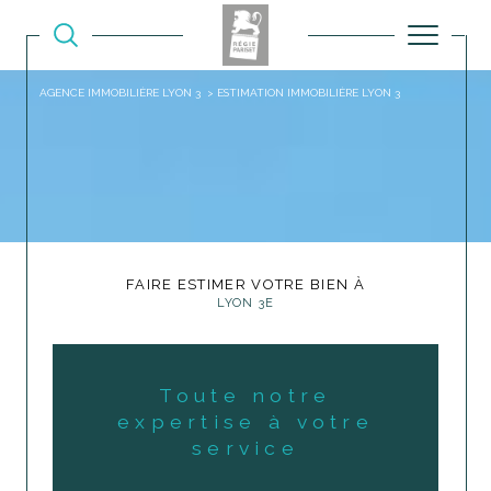
AGENCE IMMOBILIÈRE LYON 3
ESTIMATION IMMOBILIÈRE LYON 3
FAIRE ESTIMER VOTRE BIEN À
LYON 3E
Toute notre
expertise à votre
service