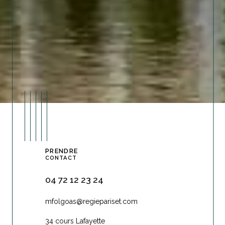
PRENDRE
CONTACT
04 72 12 23 24
mfolgoas@regiepariset.com
34 cours Lafayette