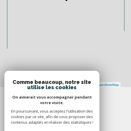
Comme beaucoup, notre site
Leaflet
|
©
Maps
|
© OpenStreetMap
Jawg
utilise les cookies
On aimerait vous accompagner pendant
votre visite.
En poursuivant, vous acceptez l'utilisation des
cookies par ce site, afin de vous proposer des
contenus adaptés et réaliser des statistiques !