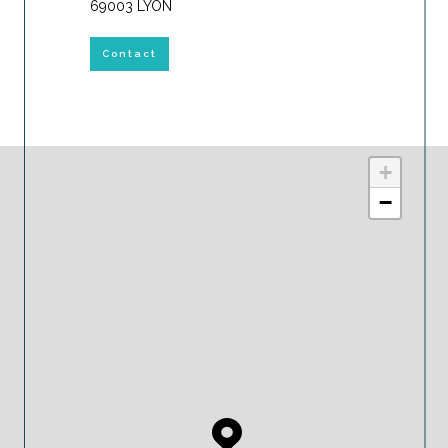
69003 LYON
Contact
+
−