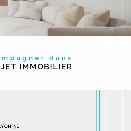
compagner dans
JET IMMOBILIER
LYON 3E