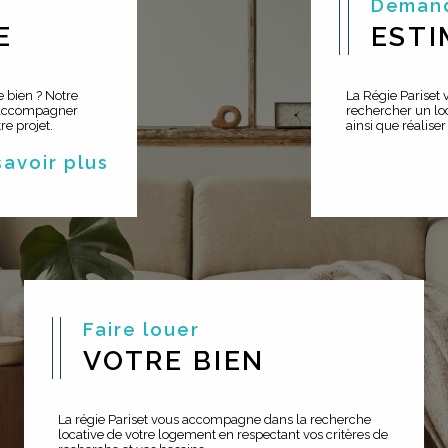
Deman
E
ESTI
 bien ? Notre
La Régie Pariset
 accompagner
rechercher un loc
e projet.
ainsi que réaliser
 savoir plus
Faire louer
VOTRE BIEN
La régie Pariset vous accompagne dans la recherche
locative de votre logement en respectant vos critères de