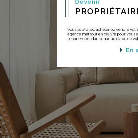
Devenir
PROPRIÉTAIR
Vous souhaitez acheter ou vendre votre
agence met tout en œuvre pour vous
sereinement dans chaque étape de votr
en