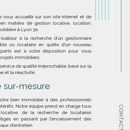
 vous accueillir sur son site internet et de
en matière de gestion locative, location,
obilière à Lyon 3e.
bailleur à la recherche d'un gestionnaire
able ou locataire en quête d'un nouveau
perts est à votre disposition pour vous
ojets immobiliers.
service de qualité irréprochable, basé sur la
 et la réactivité.
e sur-mesure
otre bien immobilier à des professionnels
intérêts. Notre équipe prend en charge tous
CONTACT
locative, de la recherche de locataires
litiges en passant par l'encaissement des
vaux d'entretien.