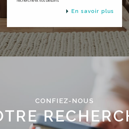
recherche et vos besoins
en savoir plus
CONFIEZ-NOUS
OTRE RECHERC