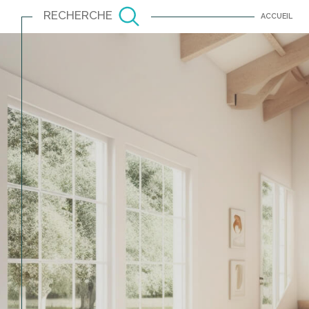
RECHERCHE
ACCUEIL
Louer
Est
TYPE DE BIEN
à l'année