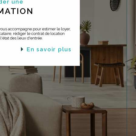
der une
MATION
 vous accompagne pour estimer le loyer,
ataire, rédiger le contrat de location
 l'état des lieux d'entrée.
en savoir plus