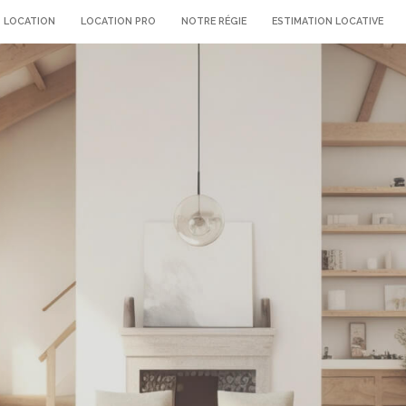
LOCATION
LOCATION PRO
NOTRE RÉGIE
ESTIMATION LOCATIVE
voir les
0
annonces
imer
BUDGET