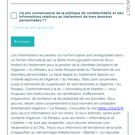
CONTACT
j'ai pris connaissance de la politique de confidentialité et des
informations relatives au traitement de mes données
personnelles (*)*
* Champ obligatoire
Envoyer
Les informations recueillies sur ce formulaire sont enregistrées dans
un fichier informatisé par La Boite Immo agissant comme Sous-
traitant du traitement pour la gestion de la clientèle/prospects de
l'Agence / du Réseau qui reste Responsable du Traitement de vos
Données personnelles. La base légale du traitement repose sur
l'intérêt légitime de l'Agence / du Réseau. Elles sont conservées
jusqu'à demande de suppression et sont destinées à l'Agence / au
Réseau. Conformément à la loi « informatique et libertés », vous
disposez des droits d’accès, de rectification, d’effacement,
d’opposition, de limitation et de portabilité de vos données. Vous
pouvez retirer votre consentement à tout moment en contactant
directement l’Agence / Le Réseau. Consultez le site
https://cnil.fr/fr
pour plus d’informations sur vos droits. Si vous estimez, après avoir
contacté l'Agence / le Réseau, que vos droits « Informatique et
Libertés » ne sont pas respectés, vous pouvez adresser une
réclamation à la CNIL. Nous vous informons de l’existence de la liste
d'opposition au démarchage téléphonique « Bloctel », sur laquelle