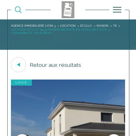
AGENCE IMMOBILIÈRE LYON 3
LOCATION
ECULLY
MAISON
T6
LOCATION ECULLY 69130 MAISON RECENTE EN EXCELLENT ETAT 4
CHAMBRES ET UN BUREAU
Retour aux résultats
LOUÉ