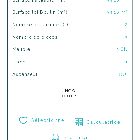
Surface loi Boutin (m²)
59,10 m²
Nombre de chambre(s)
2
Nombre de pièces
3
Meublé
NON
Etage
1
Ascenseur
OUI
NOS
OUTILS
Sélectionner
Calculatrice
Imprimer