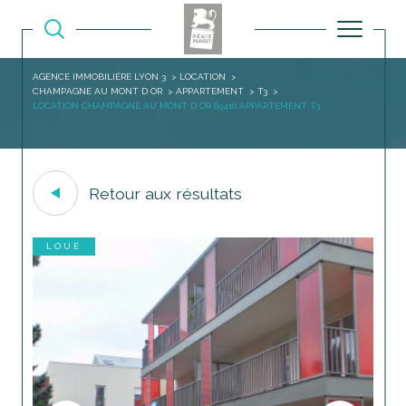
AGENCE IMMOBILIÈRE LYON 3
LOCATION
CHAMPAGNE AU MONT D OR
APPARTEMENT
T3
LOCATION CHAMPAGNE AU MONT D OR 69410 APPARTEMENT T3
Retour aux résultats
LOUÉ