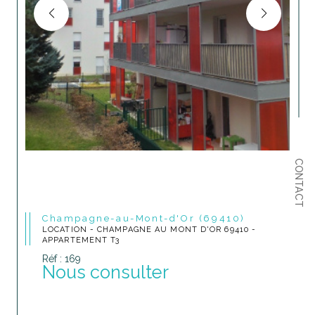
CONTACT
Champagne-au-Mont-d'Or (69410)
LOCATION - CHAMPAGNE AU MONT D'OR 69410 -
APPARTEMENT T3
Réf : 169
Nous consulter