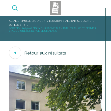
AGENCE IMMOBILIÈRE LYON 3
LOCATION
ALBIGNY SUR SAONE
DUPLEX
T2
LOCATION 69250 ALBIGNY SUR SAONE T2 EN DUPLEX AU 2E ET DERNIER
ETAGE D UNE RESIDENCE DE STANDING
Retour aux résultats