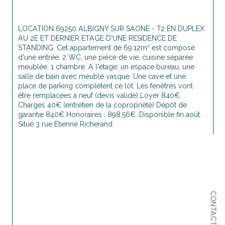
LOCATION 69250 ALBIGNY SUR SAONE - T2 EN DUPLEX 
AU 2E ET DERNIER ETAGE D'UNE RESIDENCE DE 
STANDING. Cet appartement de 69.12m² est composé 
d'une entrée, 2 WC, une pièce de vie, cuisine séparée 
meublée, 
1 chambre. A l'étage, un espace bureau, une 
salle de bain avec meuble vasque. Une cave et une 
place de parking complètent ce lot. Les fenêtres vont 
être remplacées à neuf (devis validé) Loyer 840€ 
Charges 40€ (entretien de la copropriété) Dépôt de 
garantie 840€ Honoraires : 898.56€. Disponible fin août. 
Situé 3 rue Etienne Richerand.
CONTACT