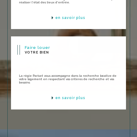
réaliser l'état des lieux d'entrée.
en savoir plus
Faire louer
VOTRE BIEN
La régie Pariset vous accompagne dans la recherche locative de
votre logement en respectant vos critères de recherche et vos
besoins
en savoir plus