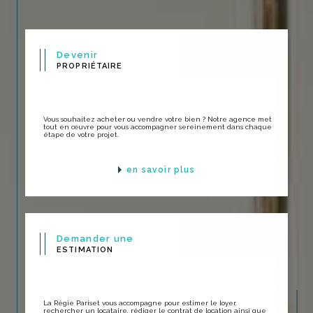
Devenir
PROPRIÉTAIRE
Vous souhaitez acheter ou vendre votre bien ? Notre agence met
tout en œuvre pour vous accompagner sereinement dans chaque
étape de votre projet.
en savoir plus
Demander une
ESTIMATION
La Régie Pariset vous accompagne pour estimer le loyer,
rechercher un locataire, rédiger le contrat de location ainsi que