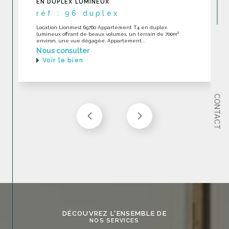
DERNIER ÉTAGE EXCELLENT ÉTAT
réf : 232
LOCATION Ecully 69130 RARE Appartement toit-terrase en
dernier étage en excellent état dans une construction
récente avec piscine. Appartement...
Nous consulter
Voir le bien
CONTACT
DÉCOUVREZ L'ENSEMBLE DE
NOS SERVICES