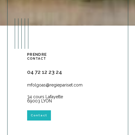
PRENDRE
CONTACT
04 72 12 23 24
mfolgoas@regiepariset.com
34 cours Lafayette
69003 LYON
Contact