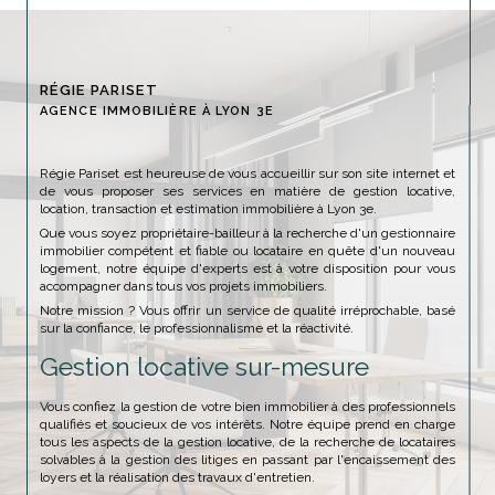
RÉGIE PARISET
AGENCE IMMOBILIÈRE À LYON 3E
Régie Pariset est heureuse de vous accueillir sur son site internet et
de vous proposer ses services en matière de gestion locative,
location, transaction et estimation immobilière à Lyon 3e.
Que vous soyez propriétaire-bailleur à la recherche d'un gestionnaire
immobilier compétent et fiable ou locataire en quête d'un nouveau
logement, notre équipe d'experts est à votre disposition pour vous
accompagner dans tous vos projets immobiliers.
Notre mission ? Vous offrir un service de qualité irréprochable, basé
sur la confiance, le professionnalisme et la réactivité.
Gestion locative sur-mesure
Vous confiez la gestion de votre bien immobilier à des professionnels
qualifiés et soucieux de vos intérêts. Notre équipe prend en charge
tous les aspects de la gestion locative, de la recherche de locataires
solvables à la gestion des litiges en passant par l'encaissement des
loyers et la réalisation des travaux d'entretien.