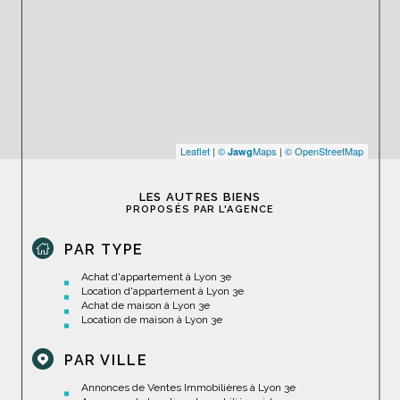
Leaflet
|
©
Maps
|
© OpenStreetMap
Jawg
LES AUTRES BIENS
PROPOSÉS PAR L'AGENCE
PAR TYPE
Achat d'appartement à Lyon 3e
Location d'appartement à Lyon 3e
Achat de maison à Lyon 3e
Location de maison à Lyon 3e
PAR VILLE
Annonces de Ventes Immobilières à Lyon 3e