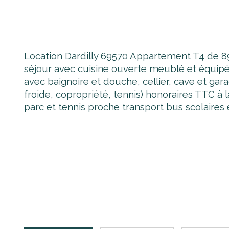
Location Dardilly 69570 Appartement T4 de 8
séjour avec cuisine ouverte meublé et équipée 
avec baignoire et douche, cellier, cave et gar
froide, copropriété, tennis) honoraires TTC à 
parc et tennis proche transport bus scolaires 