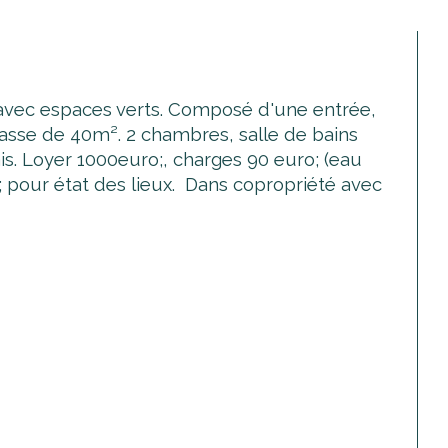
avec espaces verts. Composé d'une entrée, 
rasse de 40m². 2 chambres, salle de bains 
is. Loyer 1000euro;, charges 90 euro; (eau 
 pour état des lieux.  Dans copropriété avec 