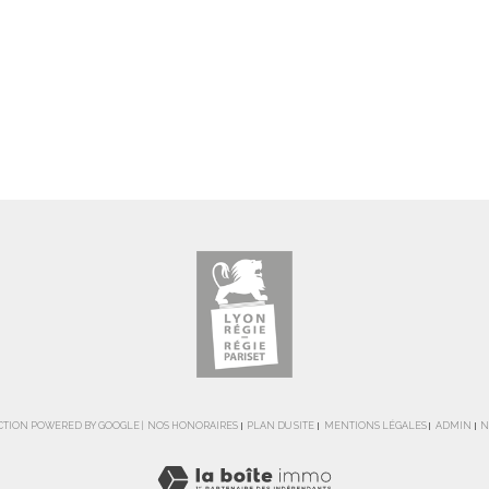
DUCTION POWERED BY GOOGLE |
NOS HONORAIRES
PLAN DU SITE
MENTIONS LÉGALES
ADMIN
N