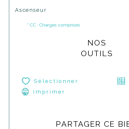
Ascenseur
* CC : Charges comprises
NOS
OUTILS
Sélectionner
Imprimer
PARTAGER CE BI