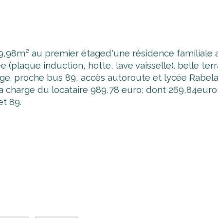
9,98m² au premier étaged'une résidence familiale 
(plaque induction, hotte, lave vaisselle). belle ter
age. proche bus 89, accès autoroute et lycée Rabela
la charge du locataire 989,78 euro; dont 269,84euro;
et 89.