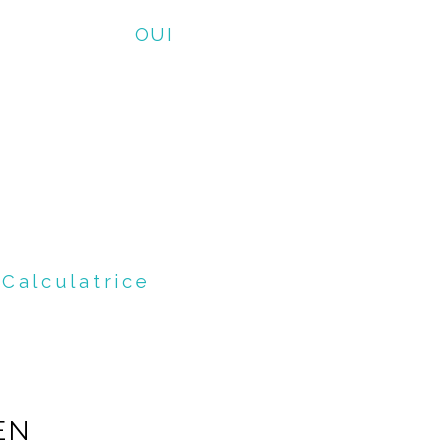
OUI
Calculatrice
EN