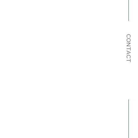
CONTACT