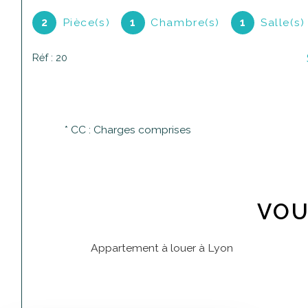
2
Pièce(s)
1
Chambre(s)
1
Salle(s)
Réf : 20
* CC : Charges comprises
VOU
Appartement à louer à Lyon