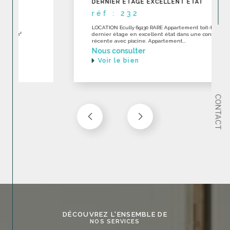
DERNIER ÉTAGE EXCELLENT ÉTAT
réf : 232
LOCATION Ecully 69130 RARE Appartement toit-terrase en
dernier étage en excellent état dans une construction
récente avec piscine. Appartement...
Nous consulter
Voir le bien
CONTACT
DÉCOUVREZ L'ENSEMBLE DE
NOS SERVICES