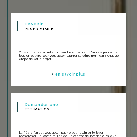
Devenir
PROPRIÉTAIRE
Vous souhaitez acheter ou vendre votre bien ? Notre agence met
tout en œuvre pour vous accompagner sereinement dans chaque
étape de votre projet.
en savoir plus
Demander une
ESTIMATION
La Régie Pariset vous accompagne pour estimer le loyer,
rechercher un locataire, rédiger le contrat de location ainsi que