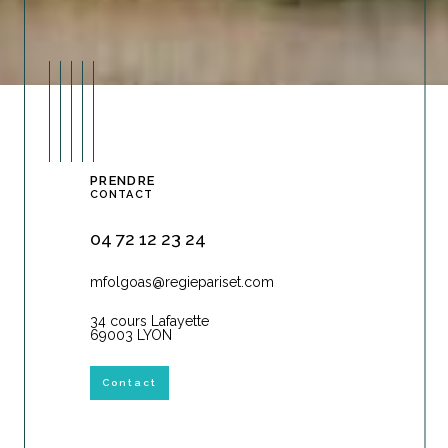
PRENDRE
CONTACT
04 72 12 23 24
mfolgoas@regiepariset.com
34 cours Lafayette
69003 LYON
Contact