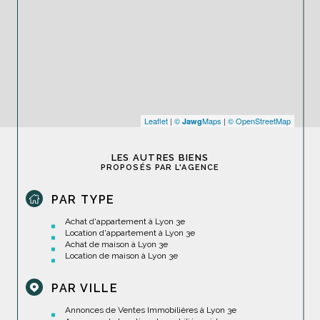
Leaflet
|
©
Maps
|
© OpenStreetMap
Jawg
LES AUTRES BIENS
PROPOSÉS PAR L'AGENCE
PAR TYPE
Achat d'appartement à Lyon 3e
Location d'appartement à Lyon 3e
Achat de maison à Lyon 3e
Location de maison à Lyon 3e
PAR VILLE
Annonces de Ventes Immobilières à Lyon 3e