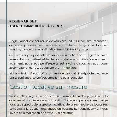
RÉGIE PARISET
AGENCE IMMOBILIÈRE À LYON 3E
Régie Pariset est heureuse de vous accueillir sur son site internet et
de vous proposer ses services en matière de gestion locative,
location, transaction et estimation immobilière à Lyon 3e.
Que vous soyez propriétaire-bailleur à la recherche d'un gestionnaire
immobilier compétent et fiable ou locataire en quête d'un nouveau
logement, notre équipe d'experts est à votre disposition pour vous
accompagner dans tous vos projets immobiliers.
Notre mission ? Vous offrir un service de qualité irréprochable, basé
sur la confiance, le professionnalisme et la réactivité.
Gestion locative sur-mesure
Vous confiez la gestion de votre bien immobilier à des professionnels
qualifiés et soucieux de vos intérêts. Notre équipe prend en charge
tous les aspects de la gestion locative, de la recherche de locataires
solvables à la gestion des litiges en passant par l'encaissement des
loyers et la réalisation des travaux d'entretien.