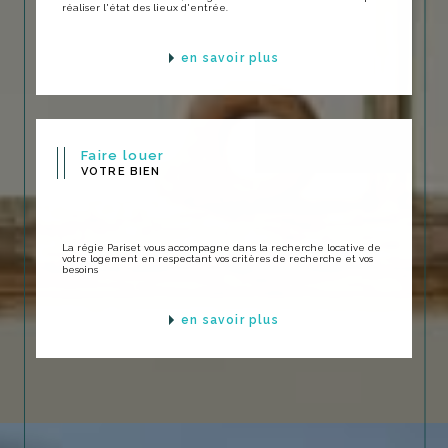
réaliser l'état des lieux d'entrée.
en savoir plus
Faire louer
VOTRE BIEN
La régie Pariset vous accompagne dans la recherche locative de
votre logement en respectant vos critères de recherche et vos
besoins
en savoir plus