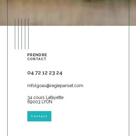
PRENDRE
CONTACT
04 72 12 23 24
mfolgoas@regiepariset.com
34 cours Lafayette
69003 LYON
Contact