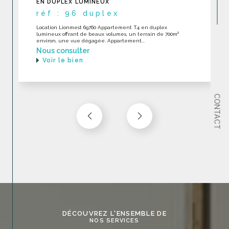
DERNIER ÉTAGE EXCELLENT ÉTAT
réf : 232
LOCATION Ecully 69130 RARE Appartement toit-terrase en
dernier étage en excellent état dans une construction
récente avec piscine. Appartement...
Nous consulter
Voir le bien
CONTACT
DÉCOUVREZ L'ENSEMBLE DE
NOS SERVICES