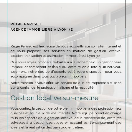
RÉGIE PARISET
AGENCE IMMOBILIÈRE À LYON 3E
Régie Pariset est heureuse de vous accueillir sur son site internet et
de vous proposer ses services en matière de gestion locative,
location, transaction et estimation immobilière à Lyon 3e.
Que vous soyez propriétaire-bailleur à la recherche d'un gestionnaire
immobilier compétent et fiable ou locataire en quête d'un nouveau
logement, notre équipe d'experts est à votre disposition pour vous
accompagner dans tous vos projets immobiliers.
Notre mission ? Vous offrir un service de qualité irréprochable, basé
sur la confiance, le professionnalisme et la réactivité.
Gestion locative sur-mesure
Vous confiez la gestion de votre bien immobilier à des professionnels
qualifiés et soucieux de vos intérêts. Notre équipe prend en charge
tous les aspects de la gestion locative, de la recherche de locataires
solvables à la gestion des litiges en passant par l'encaissement des
loyers et la réalisation des travaux d'entretien.