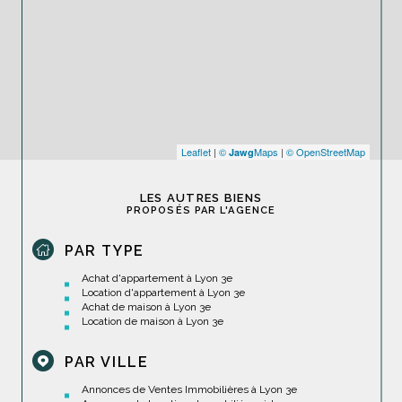
Leaflet
|
©
Maps
|
© OpenStreetMap
Jawg
LES AUTRES BIENS
PROPOSÉS PAR L'AGENCE
PAR TYPE
Achat d'appartement à Lyon 3e
Location d'appartement à Lyon 3e
Achat de maison à Lyon 3e
Location de maison à Lyon 3e
PAR VILLE
Annonces de Ventes Immobilières à Lyon 3e