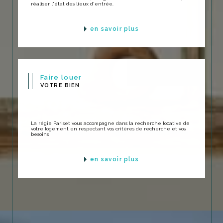
réaliser l'état des lieux d'entrée.
en savoir plus
Faire louer
VOTRE BIEN
La régie Pariset vous accompagne dans la recherche locative de
votre logement en respectant vos critères de recherche et vos
besoins
en savoir plus