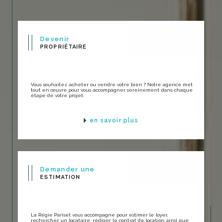
Devenir
PROPRIÉTAIRE
Vous souhaitez acheter ou vendre votre bien ? Notre agence met
tout en œuvre pour vous accompagner sereinement dans chaque
étape de votre projet.
en savoir plus
Demander une
ESTIMATION
La Régie Pariset vous accompagne pour estimer le loyer,
rechercher un locataire, rédiger le contrat de location ainsi que