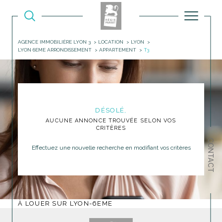
AGENCE IMMOBILIÈRE LYON 3
LOCATION
LYON
LYON 6EME ARRONDISSEMENT
APPARTEMENT
T3
DÉSOLÉ,
AUCUNE ANNONCE TROUVÉE SELON VOS
CRITÈRES
CONTACT
Effectuez une nouvelle recherche en modifiant vos critères
À LOUER SUR LYON-6EME