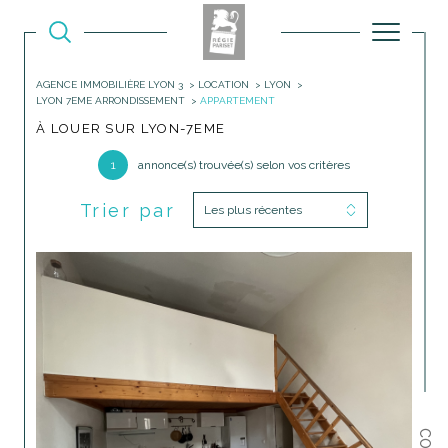
AGENCE IMMOBILIÈRE LYON 3
LOCATION
LYON
LYON 7EME ARRONDISSEMENT
APPARTEMENT
À LOUER SUR LYON-7EME
1
annonce(s) trouvée(s) selon vos critères
Trier par
Les plus récentes