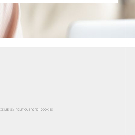
OS LIENS
POLITIQUE RGPD
COOKIES