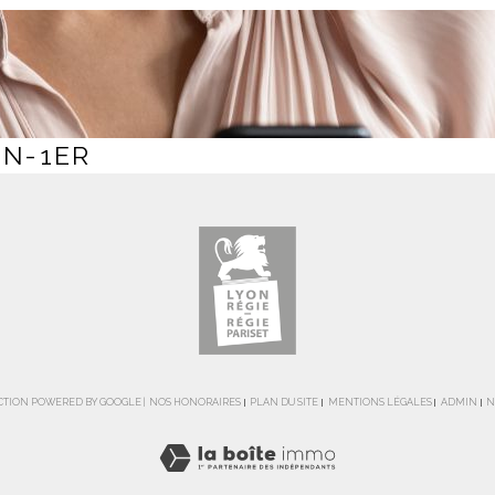
ON-1ER
DUCTION POWERED BY GOOGLE |
NOS HONORAIRES
PLAN DU SITE
MENTIONS LÉGALES
ADMIN
N