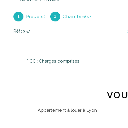
1
Pièce(s)
1
Chambre(s)
Réf : 357
* CC : Charges comprises
VOU
Appartement à louer à Lyon