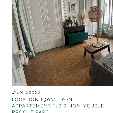
LYON (69006)
LOCATION 69006 LYON -
APPARTEMENT T1BIS NON MEUBLE -
PROCHE PARC...