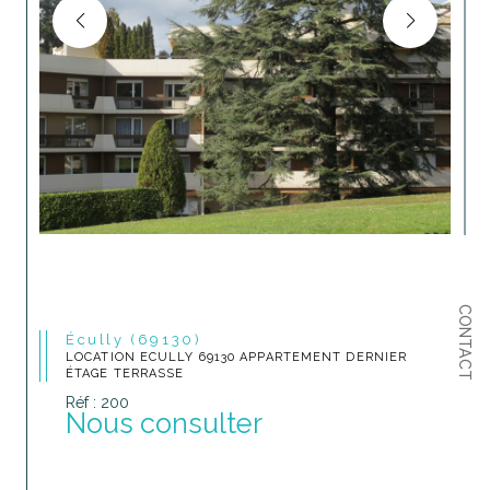
CONTACT
Écully (69130)
LOCATION ECULLY 69130 APPARTEMENT DERNIER
ÉTAGE TERRASSE
Réf : 200
Nous consulter