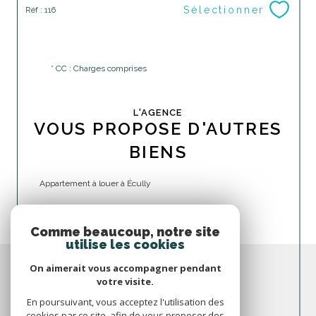
Sélectionner
Réf : 116
* CC : Charges comprises
L'AGENCE
VOUS PROPOSE D'AUTRES
BIENS
Appartement à louer à Écully
Comme beaucoup, notre site
utilise les cookies
On aimerait vous accompagner pendant
votre visite.
En poursuivant, vous acceptez l'utilisation des
cookies par ce site, afin de vous proposer des