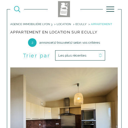
AGENCE IMMOBILIÈRE LYON 3
LOCATION
ECULLY
APPARTEMENT
APPARTEMENT EN LOCATION SUR ECULLY
2
annonce(s) trouvée(s) selon vos critères
Trier par
Les plus récentes