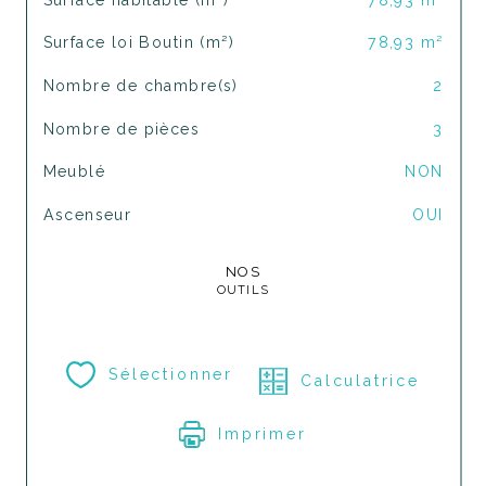
Surface loi Boutin (m²)
78,93 m²
Nombre de chambre(s)
2
Nombre de pièces
3
Meublé
NON
Ascenseur
OUI
NOS
OUTILS
Sélectionner
Calculatrice
Imprimer