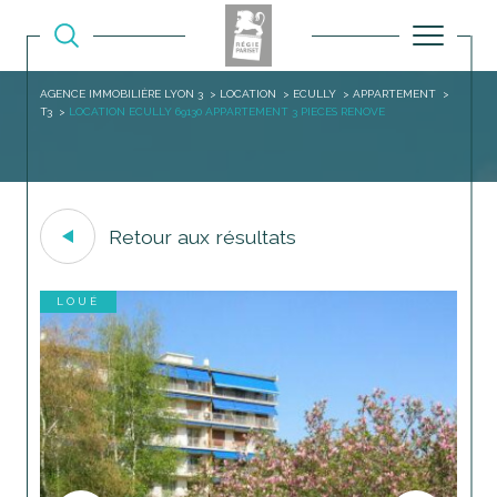
AGENCE IMMOBILIÈRE LYON 3
LOCATION
ECULLY
APPARTEMENT
T3
LOCATION ECULLY 69130 APPARTEMENT 3 PIECES RENOVE
Retour aux résultats
LOUÉ