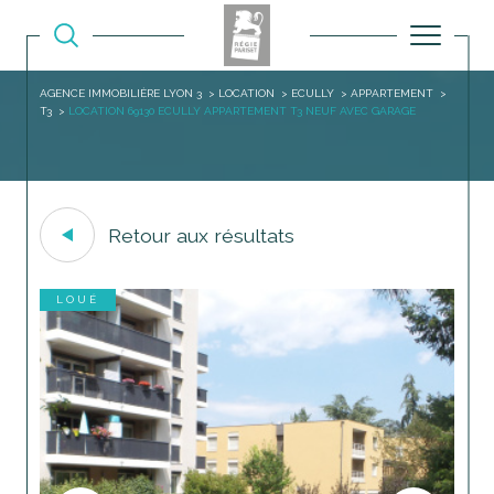
AGENCE IMMOBILIÈRE LYON 3
LOCATION
ECULLY
APPARTEMENT
T3
LOCATION 69130 ECULLY APPARTEMENT T3 NEUF AVEC GARAGE
Retour aux résultats
LOUÉ