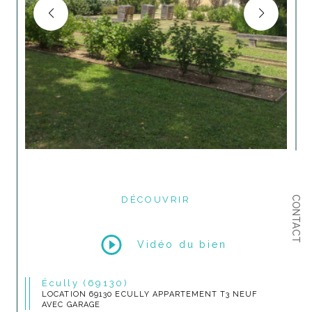
CONTACT
DÉCOUVRIR
LE BIEN
Vidéo du bien
Écully (69130)
LOCATION 69130 ECULLY APPARTEMENT T3 NEUF
AVEC GARAGE