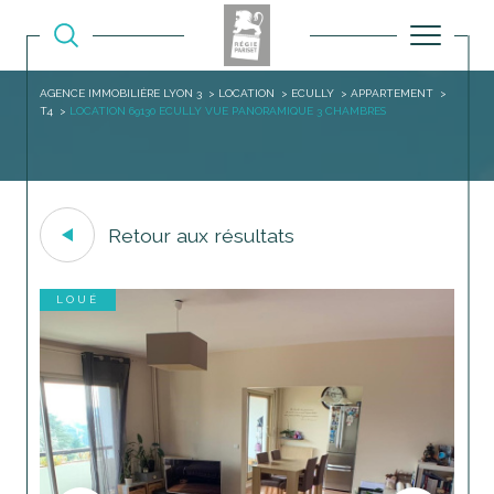
AGENCE IMMOBILIÈRE LYON 3
LOCATION
ECULLY
APPARTEMENT
T4
LOCATION 69130 ECULLY VUE PANORAMIQUE 3 CHAMBRES
Retour aux résultats
LOUÉ