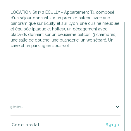
LOCATION 69130 ECULLY - Appartement T4 composé 
d'un séjour donnant sur un premier balcon avec vue 
panoramique sur Ecully et sur Lyon, une cuisine meublée 
et équipée (plaque et hottes), un dégagement avec 
placards donnant sur un deuxième balcon, 3 chambres, 
une salle de douche, une buanderie, un wc séparé. Un 
cave et un parking en sous-sol. 
général
TRAD_SIROCCO_Caracteristique
Valeurs
Code postal
69130