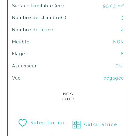
Surface habitable (m²)
95,03 m²
Nombre de chambre(s)
3
Nombre de pièces
4
Meublé
NON
Etage
8
Ascenseur
OUI
Vue
dégagée
NOS
OUTILS
Sélectionner
Calculatrice