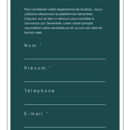
Pour améliorer votre expérience de location, nous
utilisons désormais la plateforme Seventee.
Cliquez sur le lien ci-dessus pour accéder à
l'annonce sur Seventee, créer votre compte,
soumettre votre candidature et suivre son état en
temps réel.
Nom *
Prénom *
Téléphone
E-mail *