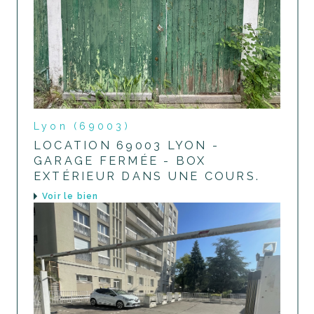
Lyon (69003)
LOCATION 69003 LYON -
GARAGE FERMÉE - BOX
EXTÉRIEUR DANS UNE COURS.
voir le bien