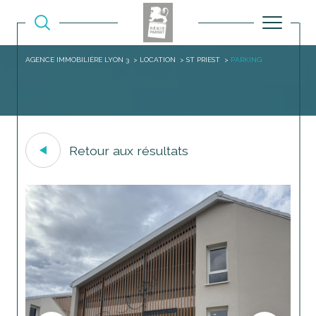
AGENCE IMMOBILIÈRE LYON 3
LOCATION
ST PRIEST
PARKING
Retour aux résultats