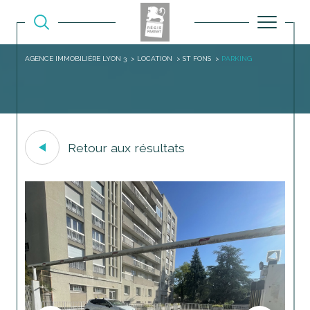
AGENCE IMMOBILIÈRE LYON 3
LOCATION
ST FONS
PARKING
Retour aux résultats