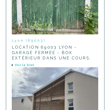
Lyon (69003)
LOCATION 69003 LYON -
GARAGE FERMÉE - BOX
EXTÉRIEUR DANS UNE COURS.
voir le bien