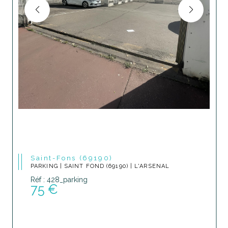
Saint-Fons (69190)
PARKING | SAINT FOND (69190) | L'ARSENAL
Réf : 428_parking
75 €