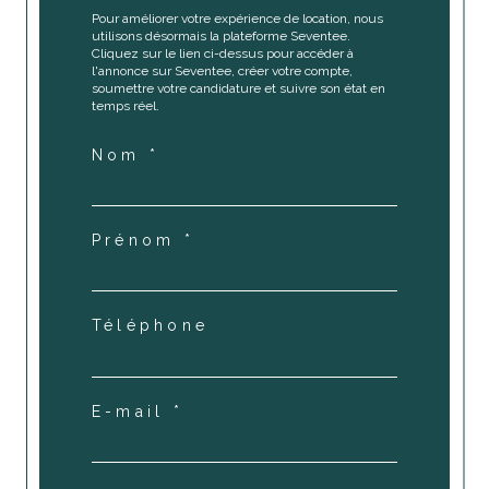
Pour améliorer votre expérience de location, nous
utilisons désormais la plateforme Seventee.
Cliquez sur le lien ci-dessus pour accéder à
l'annonce sur Seventee, créer votre compte,
soumettre votre candidature et suivre son état en
temps réel.
Nom *
Prénom *
Téléphone
E-mail *