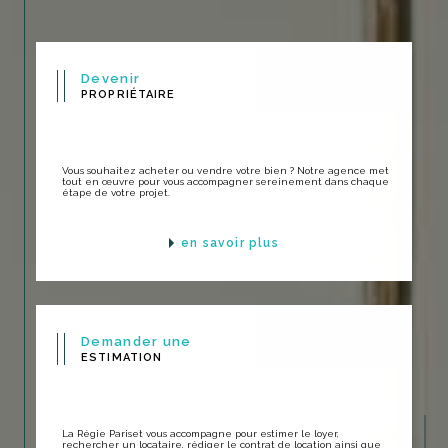
Devenir
PROPRIÉTAIRE
Vous souhaitez acheter ou vendre votre bien ? Notre agence met
tout en œuvre pour vous accompagner sereinement dans chaque
étape de votre projet.
en savoir plus
Demander une
ESTIMATION
La Régie Pariset vous accompagne pour estimer le loyer,
rechercher un locataire, rédiger le contrat de location ainsi que