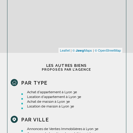
Leaflet
|
©
Maps
|
© OpenStreetMap
Jawg
LES AUTRES BIENS
PROPOSÉS PAR L'AGENCE
PAR TYPE
Achat d'appartement à Lyon 3e
Location d'appartement à Lyon 3e
Achat de maison à Lyon 3e
Location de maison à Lyon 3e
PAR VILLE
Annonces de Ventes Immobilières à Lyon 3e