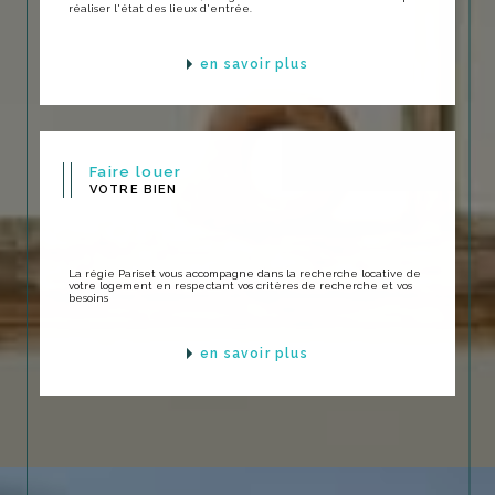
réaliser l'état des lieux d'entrée.
en savoir plus
Faire louer
VOTRE BIEN
La régie Pariset vous accompagne dans la recherche locative de
votre logement en respectant vos critères de recherche et vos
besoins
en savoir plus