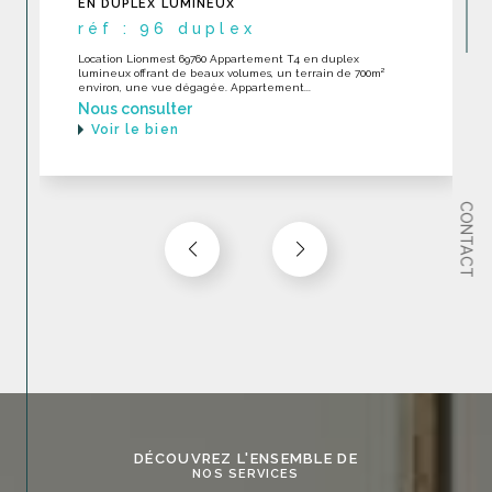
DERNIER ÉTAGE EXCELLENT ÉTAT
réf : 232
LOCATION Ecully 69130 RARE Appartement toit-terrase en
dernier étage en excellent état dans une construction
récente avec piscine. Appartement...
Nous consulter
Voir le bien
CONTACT
DÉCOUVREZ L'ENSEMBLE DE
NOS SERVICES