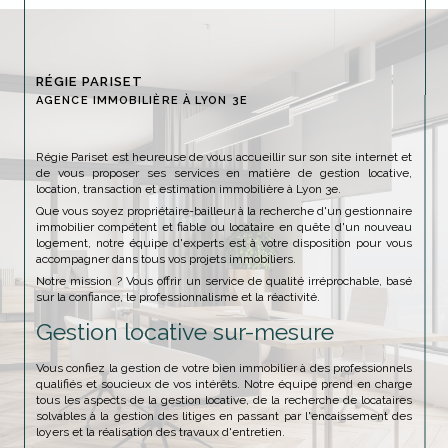
RÉGIE PARISET
AGENCE IMMOBILIÈRE À LYON 3E
Régie Pariset est heureuse de vous accueillir sur son site internet et
de vous proposer ses services en matière de gestion locative,
location, transaction et estimation immobilière à Lyon 3e.
Que vous soyez propriétaire-bailleur à la recherche d'un gestionnaire
immobilier compétent et fiable ou locataire en quête d'un nouveau
logement, notre équipe d'experts est à votre disposition pour vous
accompagner dans tous vos projets immobiliers.
Notre mission ? Vous offrir un service de qualité irréprochable, basé
sur la confiance, le professionnalisme et la réactivité.
Gestion locative sur-mesure
Vous confiez la gestion de votre bien immobilier à des professionnels
qualifiés et soucieux de vos intérêts. Notre équipe prend en charge
tous les aspects de la gestion locative, de la recherche de locataires
solvables à la gestion des litiges en passant par l'encaissement des
loyers et la réalisation des travaux d'entretien.