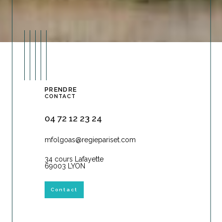
PRENDRE
CONTACT
04 72 12 23 24
mfolgoas@regiepariset.com
34 cours Lafayette
69003 LYON
Contact