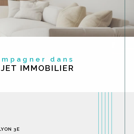
compagner dans
JET IMMOBILIER
LYON 3E