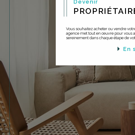
Devenir
PROPRIÉTAIR
Vous souhaitez acheter ou vendre votre
agence met tout en œuvre pour vous
sereinement dans chaque étape de votr
en