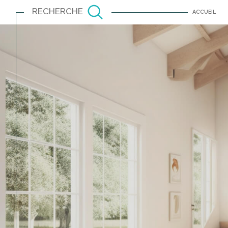
RECHERCHE
ACCUEIL
Louer
Est
TYPE DE BIEN
à l'année