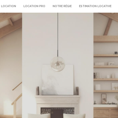
LOCATION
LOCATION PRO
NOTRE RÉGIE
ESTIMATION LOCATIVE
voir les
0
annonces
imer
BUDGET