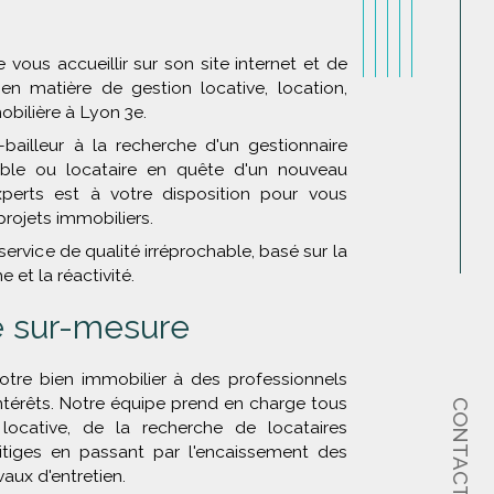
 vous accueillir sur son site internet et de
en matière de gestion locative, location,
obilière à Lyon 3e.
bailleur à la recherche d'un gestionnaire
able ou locataire en quête d'un nouveau
perts est à votre disposition pour vous
ojets immobiliers.
service de qualité irréprochable, basé sur la
 et la réactivité.
e sur-mesure
otre bien immobilier à des professionnels
intérêts. Notre équipe prend en charge tous
CONTACT
locative, de la recherche de locataires
litiges en passant par l'encaissement des
vaux d'entretien.