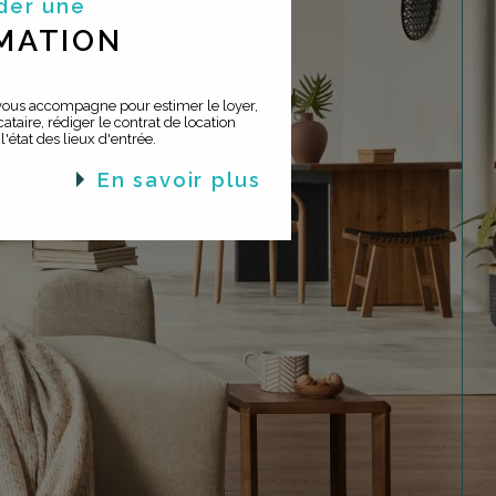
der une
MATION
 vous accompagne pour estimer le loyer,
ataire, rédiger le contrat de location
 l'état des lieux d'entrée.
en savoir plus