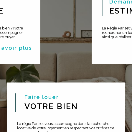
Deman
E
ESTI
 bien ? Notre
La Régie Pariset
 accompagner
rechercher un loc
e projet.
ainsi que réaliser
 savoir plus
Faire louer
VOTRE BIEN
La régie Pariset vous accompagne dans la recherche
locative de votre logement en respectant vos critères de