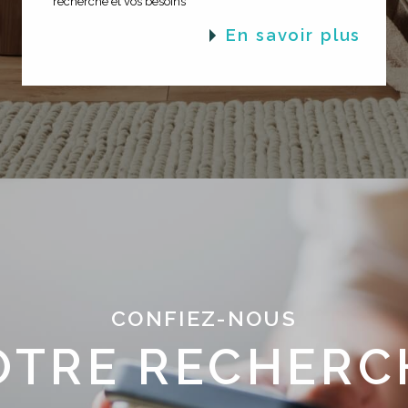
recherche et vos besoins
en savoir plus
CONFIEZ-NOUS
OTRE RECHERC