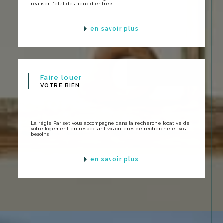
réaliser l'état des lieux d'entrée.
en savoir plus
Faire louer
VOTRE BIEN
La régie Pariset vous accompagne dans la recherche locative de
votre logement en respectant vos critères de recherche et vos
besoins
en savoir plus