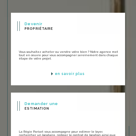
Devenir
PROPRIÉTAIRE
Vous souhaitez acheter ou vendre votre bien ? Notre agence met
tout en œuvre pour vous accompagner sereinement dans chaque
étape de votre projet.
en savoir plus
Demander une
ESTIMATION
La Régie Pariset vous accompagne pour estimer le loyer,
rechercher un locataire, rédiger le contrat de location ainsi que