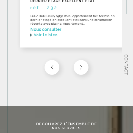
DERNIER ÉTAGE EXCELLENT ÉTAT
réf : 232
LOCATION Ecully 69130 RARE Appartement toit-terrase en
dernier étage en excellent état dans une construction
récente avec piscine. Appartement...
Nous consulter
Voir le bien
CONTACT
DÉCOUVREZ L'ENSEMBLE DE
NOS SERVICES