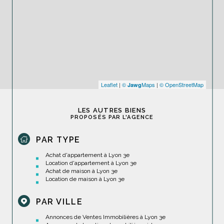
Leaflet
|
©
Maps
|
© OpenStreetMap
Jawg
LES AUTRES BIENS
PROPOSÉS PAR L'AGENCE
PAR TYPE
Achat d'appartement à Lyon 3e
Location d'appartement à Lyon 3e
Achat de maison à Lyon 3e
Location de maison à Lyon 3e
PAR VILLE
Annonces de Ventes Immobilières à Lyon 3e