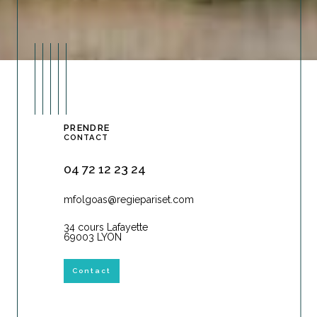
PRENDRE
CONTACT
04 72 12 23 24
mfolgoas@regiepariset.com
34 cours Lafayette
69003 LYON
Contact