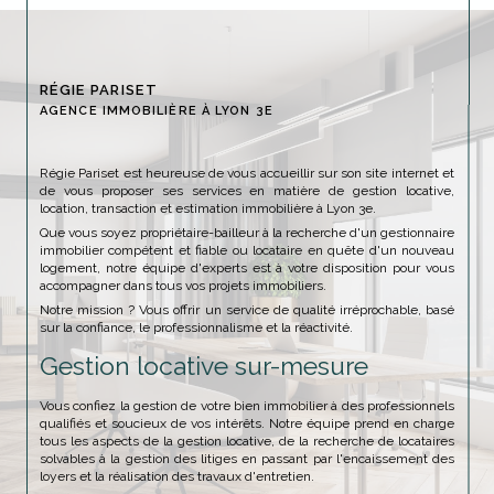
RÉGIE PARISET
AGENCE IMMOBILIÈRE À LYON 3E
Régie Pariset est heureuse de vous accueillir sur son site internet et
de vous proposer ses services en matière de gestion locative,
location, transaction et estimation immobilière à Lyon 3e.
Que vous soyez propriétaire-bailleur à la recherche d'un gestionnaire
immobilier compétent et fiable ou locataire en quête d'un nouveau
logement, notre équipe d'experts est à votre disposition pour vous
accompagner dans tous vos projets immobiliers.
Notre mission ? Vous offrir un service de qualité irréprochable, basé
sur la confiance, le professionnalisme et la réactivité.
Gestion locative sur-mesure
Vous confiez la gestion de votre bien immobilier à des professionnels
qualifiés et soucieux de vos intérêts. Notre équipe prend en charge
tous les aspects de la gestion locative, de la recherche de locataires
solvables à la gestion des litiges en passant par l'encaissement des
loyers et la réalisation des travaux d'entretien.