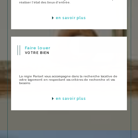
réaliser l'état des lieux d'entrée.
en savoir plus
Faire louer
VOTRE BIEN
La régie Pariset vous accompagne dans la recherche locative de
votre logement en respectant vos critères de recherche et vos
besoins
en savoir plus