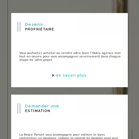
Devenir
PROPRIÉTAIRE
Vous souhaitez acheter ou vendre votre bien ? Notre agence met
tout en œuvre pour vous accompagner sereinement dans chaque
étape de votre projet.
en savoir plus
Demander une
ESTIMATION
La Régie Pariset vous accompagne pour estimer le loyer,
rechercher un locataire, rédiger le contrat de location ainsi que