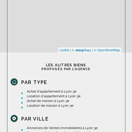
Leaflet
|
©
Maps
|
© OpenStreetMap
Jawg
LES AUTRES BIENS
PROPOSÉS PAR L'AGENCE
PAR TYPE
Achat d'appartement à Lyon 3e
Location d'appartement à Lyon 3e
Achat de maison à Lyon 3e
Location de maison à Lyon 3e
PAR VILLE
Annonces de Ventes Immobilières à Lyon 3e