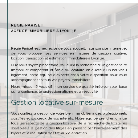
RÉGIE PARISET
AGENCE IMMOBILIÈRE À LYON 3E
Régie Pariset est heureuse de vous accueillir sur son site internet et
de vous proposer ses services en matière de gestion locative,
location, transaction et estimation immobilière à Lyon 3e.
Que vous soyez propriétaire-bailleur à la recherche d'un gestionnaire
immobilier compétent et fiable ou locataire en quête d'un nouveau
logement, notre équipe d'experts est à votre disposition pour vous
accompagner dans tous vos projets immobiliers.
Notre mission ? Vous offrir un service de qualité irréprochable, basé
sur la confiance, le professionnalisme et la réactivité.
Gestion locative sur-mesure
Vous confiez la gestion de votre bien immobilier à des professionnels
qualifiés et soucieux de vos intérêts. Notre équipe prend en charge
tous les aspects de la gestion locative, de la recherche de locataires
solvables à la gestion des litiges en passant par l'encaissement des
loyers et la réalisation des travaux d'entretien.