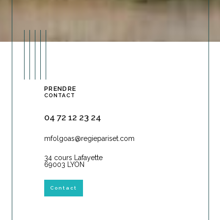
PRENDRE
CONTACT
04 72 12 23 24
mfolgoas@regiepariset.com
34 cours Lafayette
69003 LYON
Contact