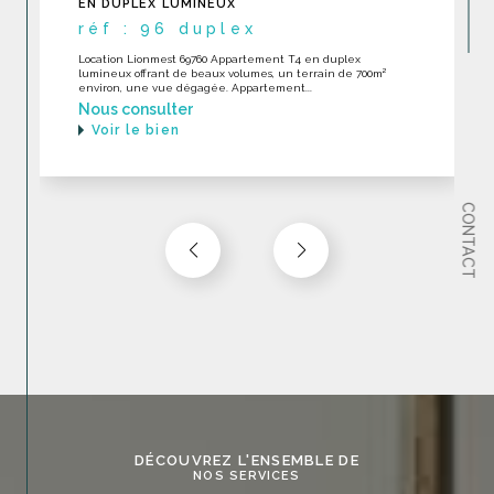
DERNIER ÉTAGE EXCELLENT ÉTAT
réf : 232
LOCATION Ecully 69130 RARE Appartement toit-terrase en
dernier étage en excellent état dans une construction
récente avec piscine. Appartement...
Nous consulter
Voir le bien
CONTACT
DÉCOUVREZ L'ENSEMBLE DE
NOS SERVICES