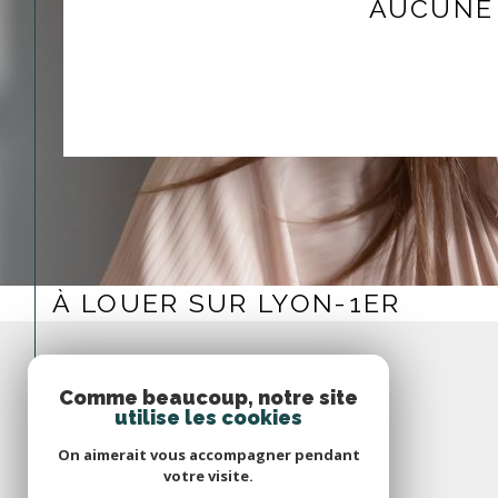
AUCUNE 
À LOUER SUR LYON-1ER
Comme beaucoup, notre site
utilise les cookies
On aimerait vous accompagner pendant
votre visite.